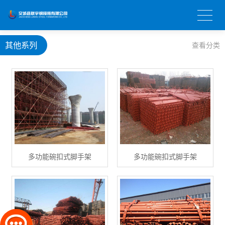
其他系列
查看分类
多功能碗扣式脚手架
多功能碗扣式脚手架